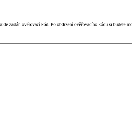
ude zaslán ověřovací kód. Po obdržení ověřovacího kódu si budete moc