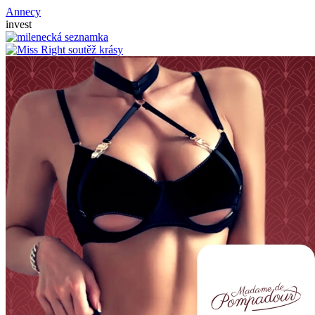
Annecy
invest