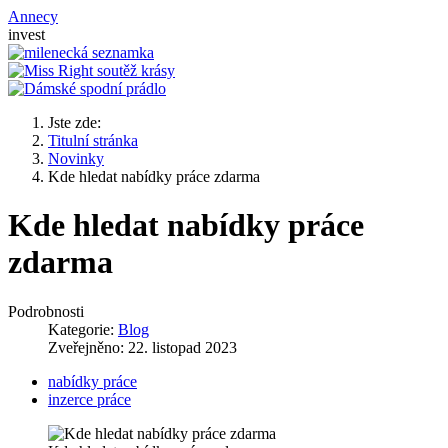
Annecy
invest
Jste zde:
Titulní stránka
Novinky
Kde hledat nabídky práce zdarma
Kde hledat nabídky práce
zdarma
Podrobnosti
Kategorie:
Blog
Zveřejněno: 22. listopad 2023
nabídky práce
inzerce práce