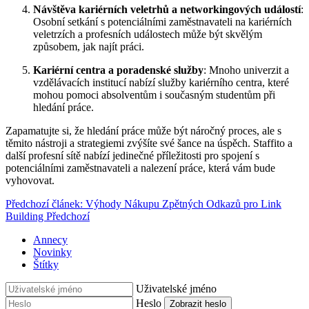
Návštěva kariérních veletrhů a networkingových událostí
:
Osobní setkání s potenciálními zaměstnavateli na kariérních
veletrzích a profesních událostech může být skvělým
způsobem, jak najít práci.
Kariérní centra a poradenské služby
: Mnoho univerzit a
vzdělávacích institucí nabízí služby kariérního centra, které
mohou pomoci absolventům i současným studentům při
hledání práce.
Zapamatujte si, že hledání práce může být náročný proces, ale s
těmito nástroji a strategiemi zvýšíte své šance na úspěch. Staffito a
další profesní sítě nabízí jedinečné příležitosti pro spojení s
potenciálními zaměstnavateli a nalezení práce, která vám bude
vyhovovat.
Předchozí článek: Výhody Nákupu Zpětných Odkazů pro Link
Building
Předchozí
Annecy
Novinky
Štítky
Uživatelské jméno
Heslo
Zobrazit heslo