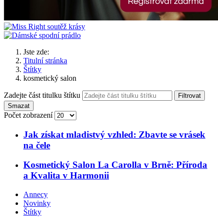
Jste zde:
Titulní stránka
Štítky
kosmetický salon
Zadejte část titulku štítku
Filtrovat
Smazat
Počet zobrazení
Jak získat mladistvý vzhled: Zbavte se vrásek
na čele
Kosmetický Salon La Carolla v Brně: Příroda
a Kvalita v Harmonii
Annecy
Novinky
Štítky